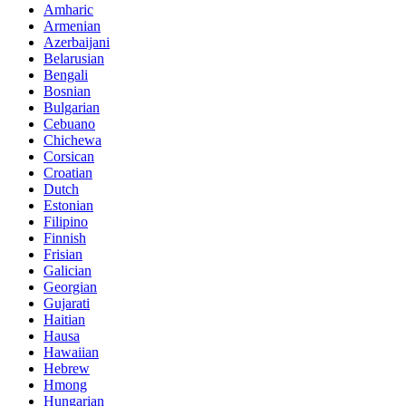
Amharic
Armenian
Azerbaijani
Belarusian
Bengali
Bosnian
Bulgarian
Cebuano
Chichewa
Corsican
Croatian
Dutch
Estonian
Filipino
Finnish
Frisian
Galician
Georgian
Gujarati
Haitian
Hausa
Hawaiian
Hebrew
Hmong
Hungarian