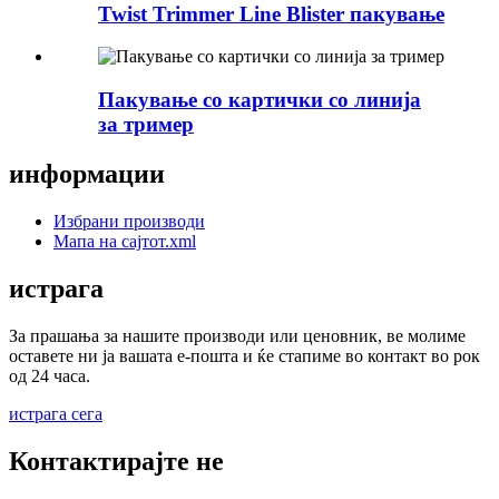
Twist Trimmer Line Blister пакување
Пакување со картички со линија
за тример
информации
Избрани производи
Мапа на сајтот.xml
истрага
За прашања за нашите производи или ценовник, ве молиме
оставете ни ја вашата е-пошта и ќе стапиме во контакт во рок
од 24 часа.
истрага сега
Контактирајте не