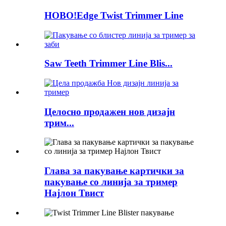
НОВО!Edge Twist Trimmer Line
Saw Teeth Trimmer Line Blis...
Целосно продажен нов дизајн
трим...
Глава за пакување картички за
пакување со линија за тример
Најлон Твист