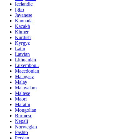
Icelandic
Igbo
Javanese
Kannada
Kazakh
Khmer
Kurdish
Kyrgyz
Latin
Latvian
Lithuanian
Luxembou..
Macedonian
Malagasy
Malay
Malayalam
Maltese
Maori
Marathi
Mongolian
Burmese
Nepali
Norwegian
Pashto
Persian