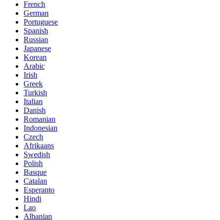
French
German
Portuguese
Spanish
Russian
Japanese
Korean
Arabic
Irish
Greek
Turkish
Italian
Danish
Romanian
Indonesian
Czech
Afrikaans
Swedish
Polish
Basque
Catalan
Esperanto
Hindi
Lao
Albanian